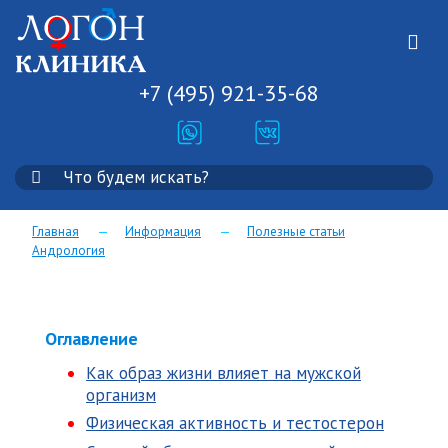
+7 (495) 921-35-68
Главная
—
Информация
—
Полезные статьи
Андрология
Оглавление
Как образ жизни влияет на мужской
организм
Физическая активность и тестостерон