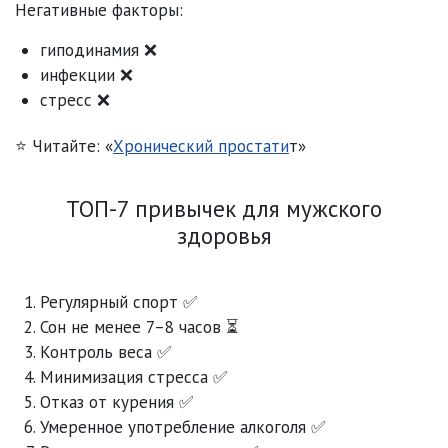
Негативные факторы:
гиподинамия ❌
инфекции ❌
стресс ❌
⭐ Читайте: «
Хронический простати
т»
ТОП-7 привычек для мужского
здоровья
Регулярный спорт ✅
Сон не менее 7–8 часов ⏳
Контроль веса ✅
Минимизация стресса ✅
Отказ от курения ✅
Умеренное употребление алкоголя ✅