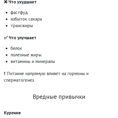
❌ Что ухудшает
фастфуд
избыток сахара
трансжиры
✅ Что улучшает
белок
полезные жиры
витамины и минералы
❗ Питание напрямую влияет на гормоны и
сперматогенез.
Вредные привычки
Курение